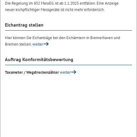
Die Regelung im §32 MessEG ist ab 1.1.2025 entfallen. Eine Anzeige
neuer eichpflichtiger Messgeräte ist nicht mehr erforderlich.
Eichantrag stellen
Hier können Sie Eichanträge bei den Eichämtern in Bremerhaven und
Bremen stellen.
weiter
Auftrag Konformitätsbewertung
Taxameter / Wegstreckenzähler
weiter