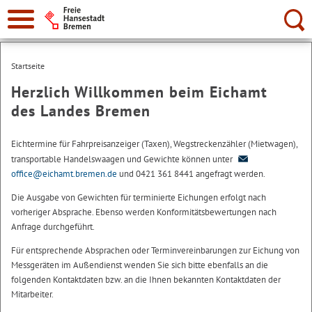
Suche:
Startseite
Herzlich Willkommen beim Eichamt
des Landes Bremen
Eichtermine für Fahrpreisanzeiger (Taxen), Wegstreckenzähler (Mietwagen),
transportable Handelswaagen und Gewichte können unter
office@eichamt.bremen.de
und 0421 361 8441 angefragt werden.
Die Ausgabe von Gewichten für terminierte Eichungen erfolgt nach
vorheriger Absprache. Ebenso werden Konformitätsbewertungen nach
Anfrage durchgeführt.
Für entsprechende Absprachen oder Terminvereinbarungen zur Eichung von
Messgeräten im Außendienst wenden Sie sich bitte ebenfalls an die
folgenden Kontaktdaten bzw. an die Ihnen bekannten Kontaktdaten der
Mitarbeiter.